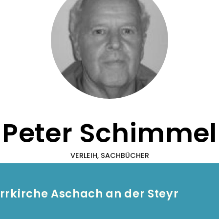
Peter Schimmel
VERLEIH, SACHBÜCHER
arrkirche Aschach an der Steyr
Fuß