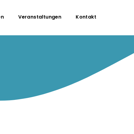
igation
en
Veranstaltungen
Kontakt