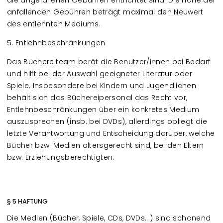
die angefallenen Gebühren entrichtet sind. Die Höhe der
anfallenden Gebühren beträgt maximal den Neuwert
des entlehnten Mediums.
5. Entlehnbeschränkungen
Das Büchereiteam berät die Benutzer/innen bei Bedarf
und hilft bei der Auswahl geeigneter Literatur oder
Spiele. Insbesondere bei Kindern und Jugendlichen
behält sich das Büchereipersonal das Recht vor,
Entlehnbeschränkungen über ein konkretes Medium
auszusprechen (insb. bei DVDs), allerdings obliegt die
letzte Verantwortung und Entscheidung darüber, welche
Bücher bzw. Medien altersgerecht sind, bei den Eltern
bzw. Erziehungsberechtigten.
§ 5 HAFTUNG
Die Medien (Bücher, Spiele, CDs, DVDs...) sind schonend