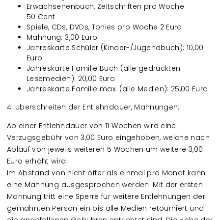
Erwachsenenbuch, Zeitschriften pro Woche
50 Cent
Spiele, CDs, DVDs, Tonies pro Woche 2 Euro
Mahnung: 3,00 Euro
Jahreskarte Schüler (Kinder-/Jugendbuch): 10,00
Euro
Jahreskarte Familie Buch (alle gedruckten
Lesemedien): 20,00 Euro
Jahreskarte Familie max. (alle Medien): 25,00 Euro
4. Überschreiten der Entlehndauer, Mahnungen:
Ab einer Entlehndauer von 11 Wochen wird eine
Verzugsgebühr von 3,00 Euro eingehoben, welche nach
Ablauf von jeweils weiteren 5 Wochen um weitere 3,00
Euro erhöht wird.
Im Abstand von nicht öfter als einmal pro Monat kann
eine Mahnung ausgesprochen werden. Mit der ersten
Mahnung tritt eine Sperre für weitere Entlehnungen der
gemahnten Person ein bis alle Medien retourniert und