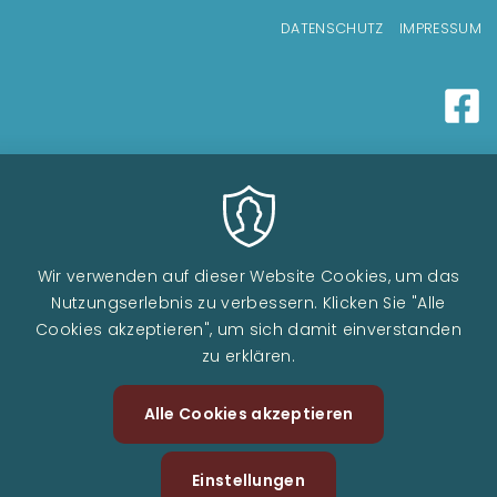
Fußzeilenmenü
DATENSCHUTZ
IMPRESSUM
Wir verwenden auf dieser Website Cookies, um das
Nutzungserlebnis zu verbessern. Klicken Sie "Alle
Cookies akzeptieren", um sich damit einverstanden
zu erklären.
Alle Cookies akzeptieren
Zustimm
zurückzi
Einstellungen