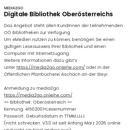
MEDIA2GO
Digitale Bibliothek Oberösterreichs
Das Angebot steht allen KundInnen der teilnehmenden
OÖ Bibliotheken zur Verfügung.
Um eMedien nutzen zu können, benötigen Sie einen
gültigen Leseausweis Ihrer Bibliothek und einen
Computer mit Internetzugang.
Weitere Informationen dazu gibt’s
unter
https://media2go.onleihe.com/
oder in der
Öffentlichen Pfarrbücherei Aschach an der Steyr.
Anmeldung zu media2go:
https://media2go.onleihe.com/
=> Bibliothek: Oberösterreich =>
Kennung: 41502001+Lesernummer
Passwort: Geburtsdatum in TTMMJJJJ
(nicht schrecken: V3.0 ist seit Anfang März 2026 online