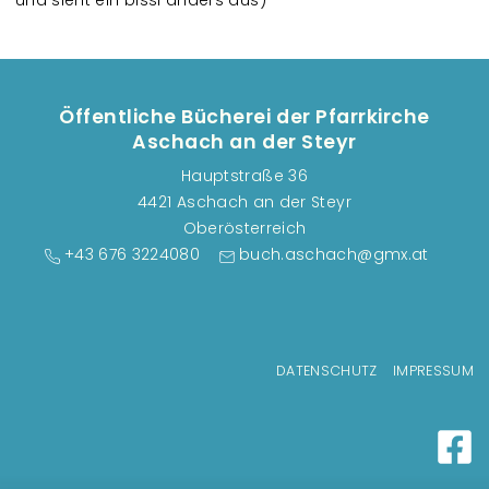
und sieht ein bissl anders aus)
Öffentliche Bücherei der Pfarrkirche
Aschach an der Steyr
Hauptstraße 36
4421 Aschach an der Steyr
Oberösterreich
+43 676 3224080
buch.aschach@gmx.at
Fußzeilenmenü
DATENSCHUTZ
IMPRESSUM