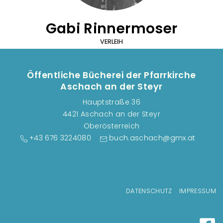
Gabi Rinnermoser
VERLEIH
Öffentliche Bücherei der Pfarrkirche
Aschach an der Steyr
Hauptstraße 36
4421 Aschach an der Steyr
Oberösterreich
+43 676 3224080
buch.aschach@gmx.at
Fußzeilenmenü
DATENSCHUTZ
IMPRESSUM