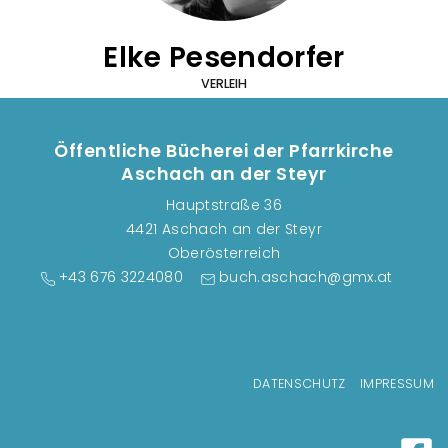
Elke Pesendorfer
VERLEIH
Öffentliche Bücherei der Pfarrkirche
Aschach an der Steyr
Hauptstraße 36
4421 Aschach an der Steyr
Oberösterreich
+43 676 3224080
buch.aschach@gmx.at
Fußzeilenmenü
DATENSCHUTZ
IMPRESSUM