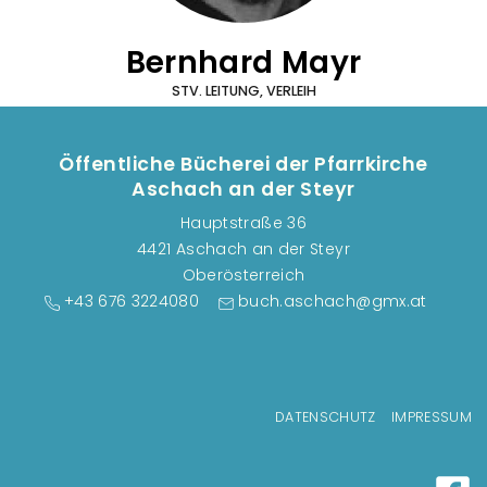
Bernhard Mayr
STV. LEITUNG, VERLEIH
Öffentliche Bücherei der Pfarrkirche
Aschach an der Steyr
Hauptstraße 36
4421 Aschach an der Steyr
Oberösterreich
+43 676 3224080
buch.aschach@gmx.at
Fußzeilenmenü
DATENSCHUTZ
IMPRESSUM