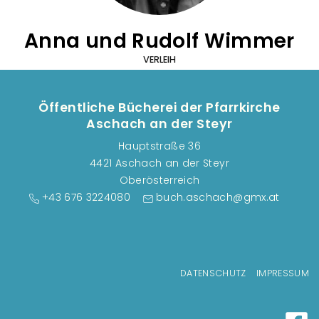
Anna und Rudolf Wimmer
VERLEIH
Öffentliche Bücherei der Pfarrkirche
Aschach an der Steyr
Hauptstraße 36
4421 Aschach an der Steyr
Oberösterreich
+43 676 3224080
buch.aschach@gmx.at
Fußzeilenmenü
DATENSCHUTZ
IMPRESSUM