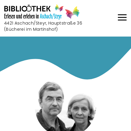
Direkt zum Inhalt
4421 Aschach/Steyr, Hauptstraße 36
(Bücherei im Martinshof)
Haup