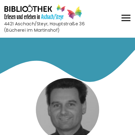
Direkt zum Inhalt
4421 Aschach/Steyr, Hauptstraße 36
(Bücherei im Martinshof)
Haup