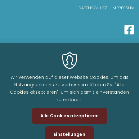
Fußzeilenmenü
DATENSCHUTZ
IMPRESSUM
Wir verwenden auf dieser Website Cookies, um das
Nutzungserlebnis zu verbessern. Klicken Sie "Alle
Cookies akzeptieren", um sich damit einverstanden
zu erklären.
Alle Cookies akzeptieren
Zustimm
zurückzi
Einstellungen