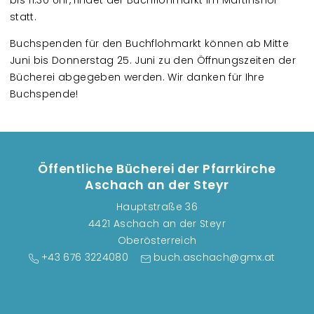
bis 11:30 Uhr, findet der Buchflohmarkt im Martinshof
statt.
Buchspenden für den Buchflohmarkt können ab Mitte
Juni bis Donnerstag 25. Juni zu den Öffnungszeiten der
Bücherei abgegeben werden. Wir danken für Ihre
Buchspende!
Öffentliche Bücherei der Pfarrkirche
Aschach an der Steyr
Hauptstraße 36
4421 Aschach an der Steyr
Oberösterreich
+43 676 3224080
buch.aschach@gmx.at