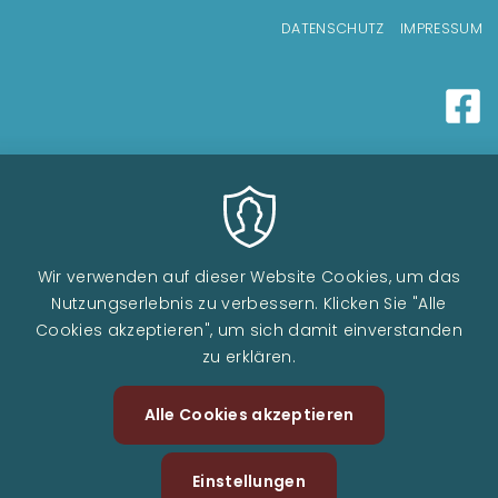
Fußzeilenmenü
DATENSCHUTZ
IMPRESSUM
Wir verwenden auf dieser Website Cookies, um das
Nutzungserlebnis zu verbessern. Klicken Sie "Alle
Cookies akzeptieren", um sich damit einverstanden
zu erklären.
Alle Cookies akzeptieren
Zustimm
zurückzi
Einstellungen