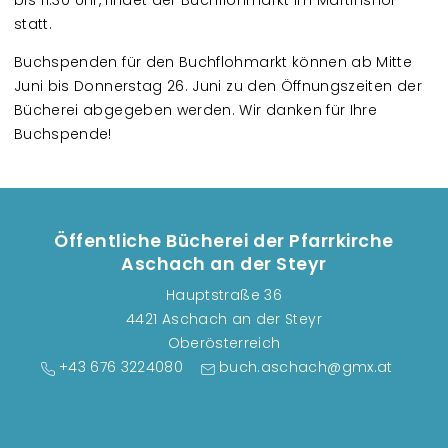
bis 11:30 Uhr, findet der Buchflohmarkt im Martinshof
statt.
Buchspenden für den Buchflohmarkt können ab Mitte
Juni bis Donnerstag 26. Juni zu den Öffnungszeiten der
Bücherei abgegeben werden. Wir danken für Ihre
Buchspende!
Öffentliche Bücherei der Pfarrkirche
Aschach an der Steyr
Hauptstraße 36
4421 Aschach an der Steyr
Oberösterreich
+43 676 3224080
buch.aschach@gmx.at