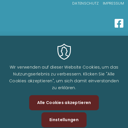
Fußzeilenmenü
DATENSCHUTZ
IMPRESSUM
Wir verwenden auf dieser Website Cookies, um das
Nutzungserlebnis zu verbessern. Klicken Sie "Alle
Cookies akzeptieren", um sich damit einverstanden
zu erklären.
Alle Cookies akzeptieren
Zustimm
zurückzi
Einstellungen