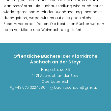
Sonntag, 08. November je von 08:00 bis 11:30 Uhr im
Martinshof statt. Die Buchausstellung wird auch heuer
wieder gemeinsam mit der Buchhandlung Ennsthaler
durchgeführt, wobei wir uns auf eine gedeihliche
Zusammenarbeit freuen. Die bestellten Bücher werden
noch vor Nikolo und Weihnachten geliefert.
Öffentliche Bücherei der Pfarrkirche
Aschach an der Steyr
Hauptstraße 36
4421 Aschach an der Steyr
Oberösterreich
+43 676 3224080
buch.aschach@gmx.at