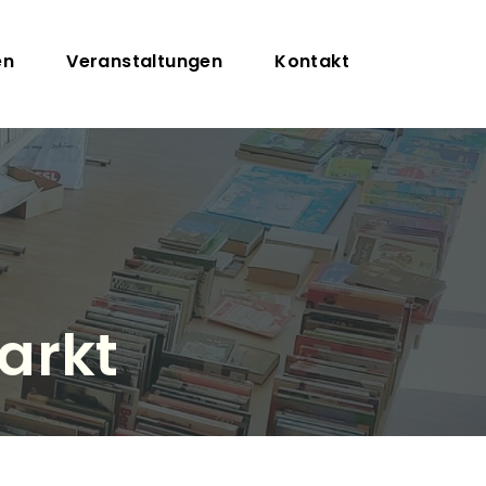
igation
en
Veranstaltungen
Kontakt
arkt