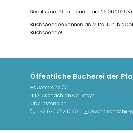
Bereits zum 19. mal findet am 26.06.2026 
Buchspenden können ab Mitte Juni bis Don
Buchspende!
Öffentliche Bücherei der Pf
Hauptstraße 36
4421 Aschach an der Steyr
Oberösterreich
+43 676 3224080
buch.aschach@g