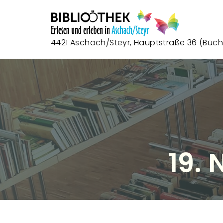
4421 Aschach/Steyr, Hauptstraße 36 (Büche
19.