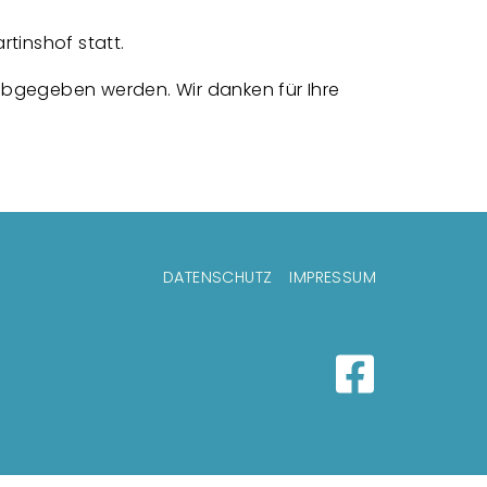
tinshof statt.
abgegeben werden. Wir danken für Ihre
zeilenmenü
DATENSCHUTZ
IMPRESSUM