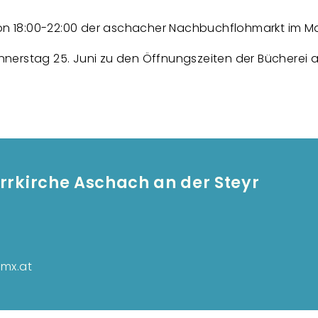
von 18:00-22:00 der aschacher Nachbuchflohmarkt im Mar
nerstag 25. Juni zu den Öffnungszeiten der Bücherei 
arrkirche Aschach an der Steyr
Fuß
mx.at